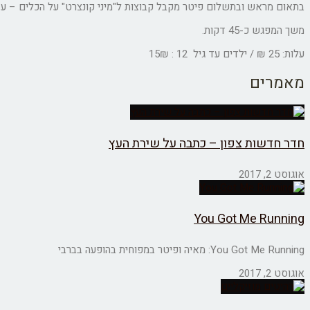
בתאום מראש ובתשלום פיטר מקבל קבוצות ל"מיני קונצרט" על הכלים – עד 30 איש
משך המפגש כ-45 דקות.
עלות: 25 ₪ / ילדים עד גיל 12 : 15₪
מאמרים
חדר חדשות צפון – כתבה על שירת העץ
אוגוסט 2, 2017
You Got Me Running
You Got Me Running: מאיה ופיטר במפוחית בהופעה בברבי
אוגוסט 2, 2017