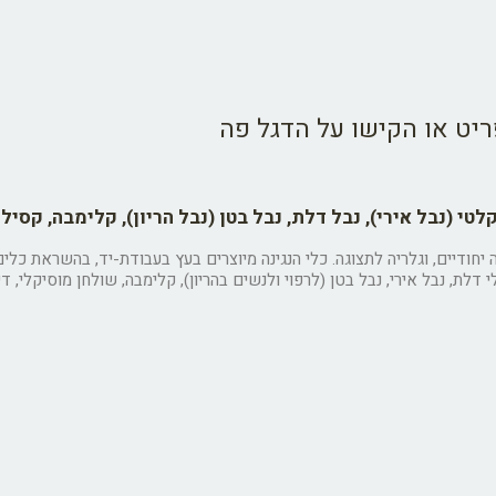
יט או הקישו על הדגל פה
טי (נבל אירי), נבל דלת, נבל בטן (נבל הריון), קלימבה, קסילו
 יחודיים, וגלריה לתצוגה. כלי הנגינה מיוצרים בעץ בעבודת-יד, בהשראת כל
ת, נבל אירי, נבל בטן (לרפוי ולנשים בהריון), קלימבה, שולחן מוסיקלי, דיג'