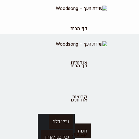
דף הבית
אודותינו
דף הבית
קבוצות
אודותינו
נבלי דלת
חנות
קבוצות
נבל בטן/הריון