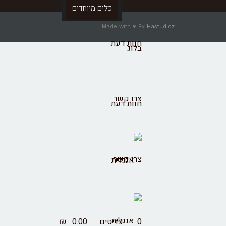
כלים מיוחדים
Made with ♥ By
Hastudioz
חוות דעת
בלוג
צרו קשר
חוות דעת
צרו קשר
0 פריטים
0.00
₪