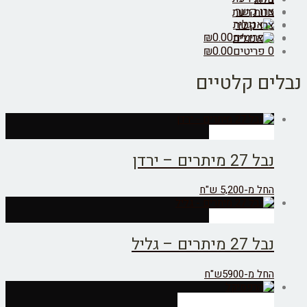
רו קשר
וות דעת
רו קשר
יטים
0.00
₪
יטים
0.00
₪
ם קלטיים
Select option
 27 מיתרים – ירדן
ל מ-5,200 ש"ח
Select option
 27 מיתרים – גליל
ל מ-5900ש"ח
מידע נוסף צרו קשר>>