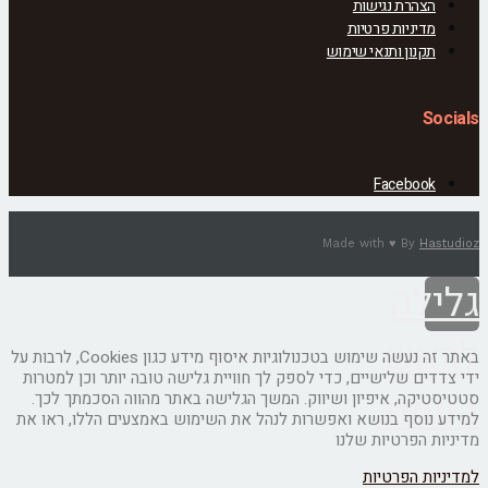
צהרת נגישות
דיניות פרטיות
קנון ותנאי שימוש
S
Faceboo
Made with ♥ By
H
לה
ש
באתר זה נעשה שימוש בטכנולוגיות איסוף מידע כגון Cookies, לרבות על
ים שלישיים, כדי לספק לך חוויית גלישה טובה יותר וכן למטרות
וד
קה, איפיון ושיווק. המשך הגלישה באתר מהווה הסכמתך לכך.
וסף בנושא ואפשרות לנהל את השימוש באמצעים הללו, ראו את
 הפרטיות שלנו
ת הפרטיות