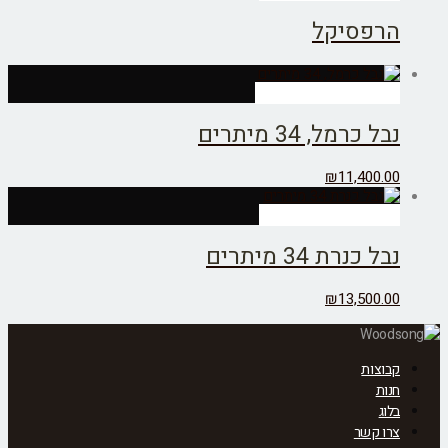
רפסיקל
מידע נוסף צור קשר >>
בל כרמל, 34 מיתרים
₪
11,400.0
מידע נוסף צרו קשר>>
בל כנרת 34 מיתרים
₪
13,500.0
בוצות
נות
לוג
רו קשר