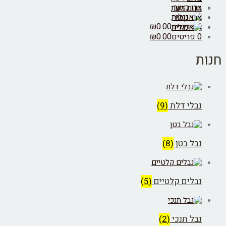
רו קשר
וות דעת
רו קשר
יטים
0.00
₪
יטים
0.00
₪
בלי דלת
(9)
בל בטן
(8)
בלים קלטיים
(5)
בל תנכי
(2)