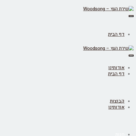
 הבית
ותינו
 הבית
וצות
ותינו
ות